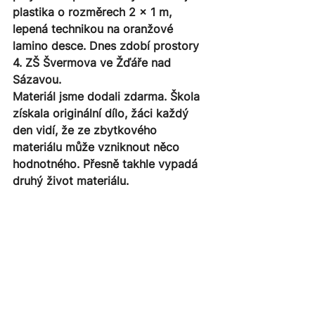
plastika o rozměrech 2 × 1 m, 
lepená technikou na oranžové 
lamino desce. Dnes zdobí prostory 
4. ZŠ Švermova ve Žďáře nad 
Sázavou.
Materiál jsme dodali zdarma. Škola 
získala originální dílo, žáci každý 
den vidí, že ze zbytkového 
materiálu může vzniknout něco 
hodnotného. Přesně takhle vypadá 
druhý život materiálu.