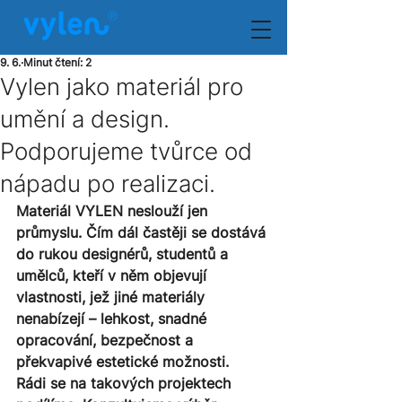
9. 6.
Minut čtení: 2
Vylen jako materiál pro
umění a design.
Podporujeme tvůrce od
nápadu po realizaci.
Materiál VYLEN neslouží jen 
průmyslu. Čím dál častěji se dostává 
do rukou designérů, studentů a 
umělců, kteří v něm objevují 
vlastnosti, jež jiné materiály 
nenabízejí – lehkost, snadné 
opracování, bezpečnost a 
překvapivé estetické možnosti.
Rádi se na takových projektech 