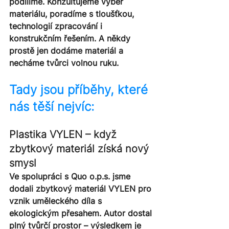
podílíme. Konzultujeme výběr 
materiálu, poradíme s tloušťkou, 
technologií zpracování i 
konstrukčním řešením. A někdy 
prostě jen dodáme materiál a 
necháme tvůrci volnou ruku.
Tady jsou příběhy, které 
nás těší nejvíc:
Plastika VYLEN – když 
zbytkový materiál získá nový 
smysl
Ve spolupráci s Quo o.p.s. jsme 
dodali zbytkový materiál VYLEN pro 
vznik uměleckého díla s 
ekologickým přesahem. Autor dostal 
plný tvůrčí prostor – výsledkem je 