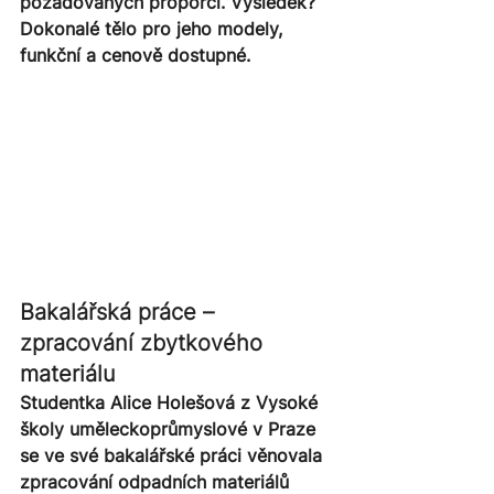
požadovaných proporcí. Výsledek? 
Dokonalé tělo pro jeho modely, 
funkční a cenově dostupné.
Bakalářská práce – 
zpracování zbytkového 
materiálu
Studentka Alice Holešová z Vysoké 
školy uměleckoprůmyslové v Praze 
se ve své bakalářské práci věnovala 
zpracování odpadních materiálů 