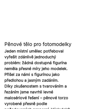
Pěnové tělo pro fotomodelky
Jeden místní umělec potřeboval 
vyřešit zdánlivě jednoduchý 
problém: žádná dostupná figurína 
neměla přesné míry jeho modelek. 
Přišel za námi s figurínou jako 
předlohou a jasným zadáním.
Díky zkušenostem s tvarováním a 
řezáním jsme navrhli levné 
malosériové řešení – pěnové torzo 
vyrobené přesně podle 