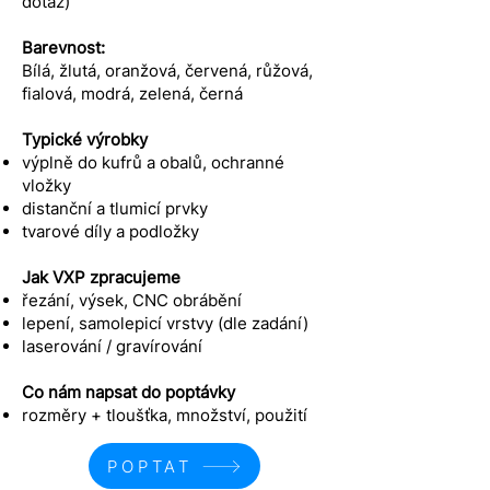
dotaz)
Barevnost:
Bílá, žlutá, oranžová, červená, růžová,
fialová, modrá, zelená, černá
Typické výrobky
výplně do kufrů a obalů, ochranné
vložky
distanční a tlumicí prvky
tvarové díly a podložky
Jak VXP zpracujeme
řezání, výsek, CNC obrábění
lepení, samolepicí vrstvy (dle zadání)
laserování / gravírování
Co nám napsat do poptávky
rozměry + tloušťka, množství, použití
POPTAT