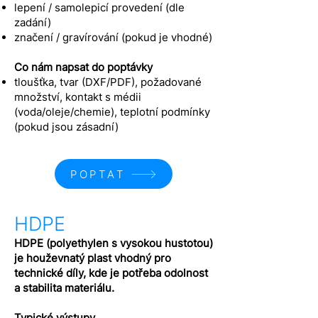
lepení / samolepicí provedení (dle
zadání)
značení / gravírování (pokud je vhodné)
Co nám napsat do poptávky
tloušťka, tvar (DXF/PDF), požadované
množství, kontakt s médii
(voda/oleje/chemie), teplotní podmínky
(pokud jsou zásadní)
POPTAT
HDPE
HDPE (polyethylen s vysokou hustotou)
je houževnatý plast vhodný pro
technické díly, kde je potřeba odolnost
a stabilita materiálu.
Typické výstupy