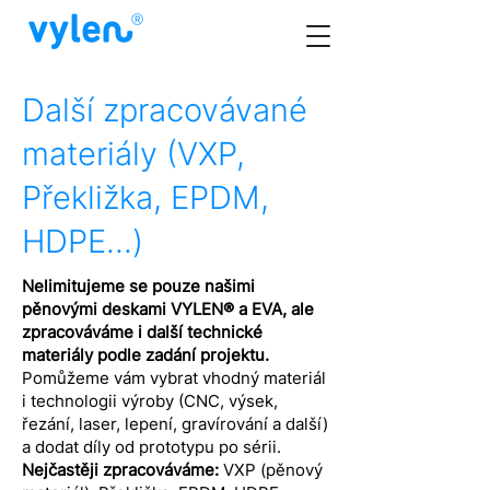
Další zpracovávané
materiály (VXP,
Překližka, EPDM,
HDPE...)
Nelimitujeme se pouze našimi
pěnovými deskami VYLEN® a EVA, ale
zpracováváme i další technické
materiály podle zadání projektu.
Pomůžeme vám vybrat vhodný materiál
i technologii výroby (CNC, výsek,
řezání, laser, lepení, gravírování a další)
a dodat díly od prototypu po sérii.
Nejčastěji zpracováváme:
VXP (pěnový