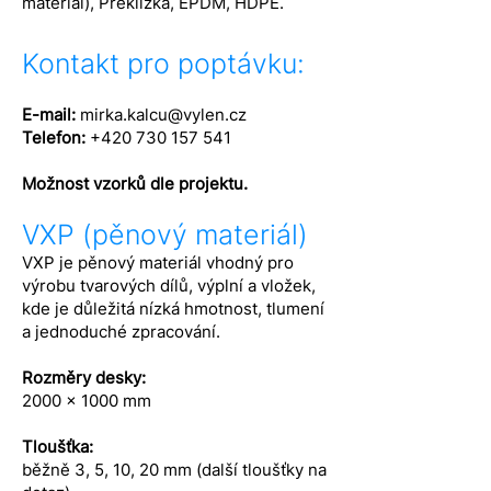
materiál), Překližka, EPDM, HDPE.
Kontakt pro poptávku:
E-mail:
mirka.kalcu@vylen.cz
Telefon:
+420 730 157 541
Možnost vzorků dle projektu.
VXP (pěnový materiál)
VXP je pěnový materiál vhodný pro
výrobu tvarových dílů, výplní a vložek,
kde je důležitá nízká hmotnost, tlumení
a jednoduché zpracování.
Rozměry desky:
2000 x 1000 mm
Tloušťka:
běžně 3, 5, 10, 20 mm (další tloušťky na