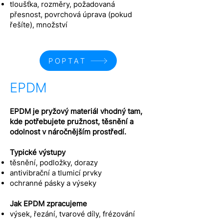
tloušťka, rozměry, požadovaná
přesnost, povrchová úprava (pokud
řešíte), množství
POPTAT
EPDM
EPDM je pryžový materiál vhodný tam,
kde potřebujete pružnost, těsnění a
odolnost v náročnějším prostředí.
Typické výstupy
těsnění, podložky, dorazy
antivibrační a tlumicí prvky
ochranné pásky a výseky
Jak EPDM zpracujeme
výsek, řezání, tvarové díly, frézování