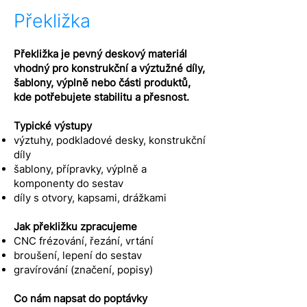
Překližka
Překližka je pevný deskový materiál
vhodný pro konstrukční a výztužné díly,
šablony, výplně nebo části produktů,
kde potřebujete stabilitu a přesnost.
Typické výstupy
výztuhy, podkladové desky, konstrukční
díly
šablony, přípravky, výplně a
komponenty do sestav
díly s otvory, kapsami, drážkami
Jak překližku zpracujeme
CNC frézování, řezání, vrtání
broušení, lepení do sestav
gravírování (značení, popisy)
Co nám napsat do poptávky