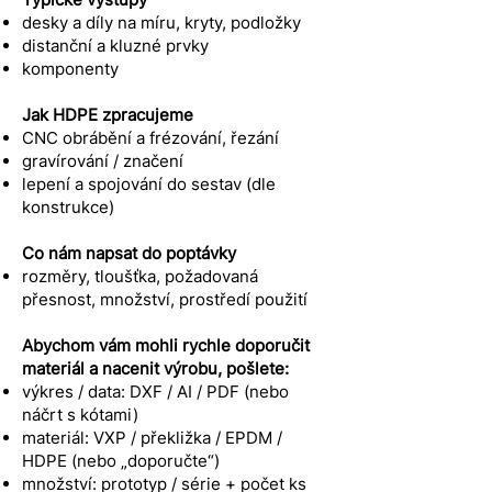
desky a díly na míru, kryty, podložky
distanční a kluzné prvky
komponenty
Jak HDPE zpracujeme
CNC obrábění a frézování, řezání
gravírování / značení
lepení a spojování do sestav (dle
konstrukce)
Co nám napsat do poptávky
rozměry, tloušťka, požadovaná
přesnost, množství, prostředí použití
Abychom vám mohli rychle doporučit
materiál a nacenit výrobu, pošlete:
výkres / data: DXF / AI / PDF (nebo
náčrt s kótami)
materiál: VXP / překližka / EPDM /
HDPE (nebo „doporučte“)
množství: prototyp / série + počet ks