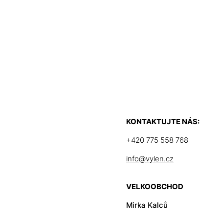
KONTAKTUJTE NÁS:
+420 775 558 768
info@vylen.cz
VELKOOBCHOD
Mirka Kalců