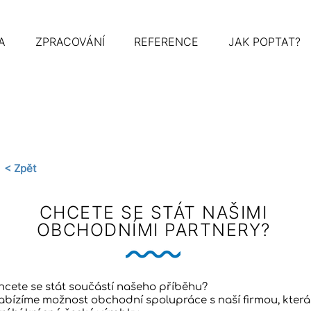
A
ZPRACOVÁNÍ
REFERENCE
JAK POPTAT?
< Zpět
CHCETE SE STÁT NAŠIMI
OBCHODNÍMI PARTNERY?
hcete se stát součástí našeho příběhu?
abízíme možnost obchodní spolupráce s naší firmou, která