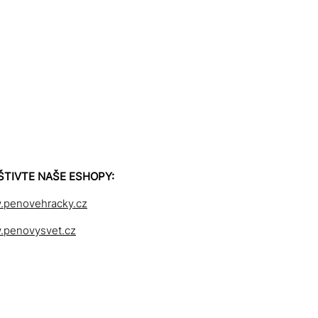
ŠTIVTE NAŠE ESHOPY:
penovehracky.cz
penovysvet.cz