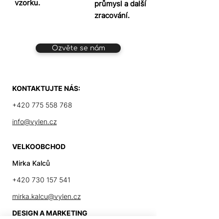
vzorku.
průmysl a další
zracování.
Ozvěte se nám
KONTAKTUJTE NÁS:
+420 775 558 768
info@vylen.cz
VELKOOBCHOD
Mirka Kalců
+420 730 157 541
mirka.kalcu@vylen.cz
DESIGN A MARKETING